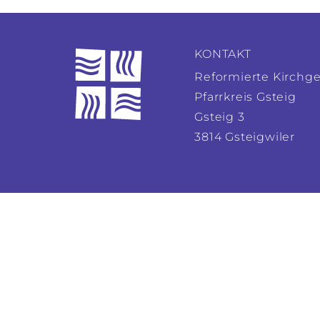
KONTAKT
Reformierte Kirchg
Pfarrkreis Gsteig
Gsteig 3
3814 Gsteigwiler