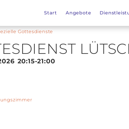
Start
Angebote
Dienstleis
ezielle Gottesdienste
ESDIENST LÜTS
2026
20:15
-21:00
tzungszimmer