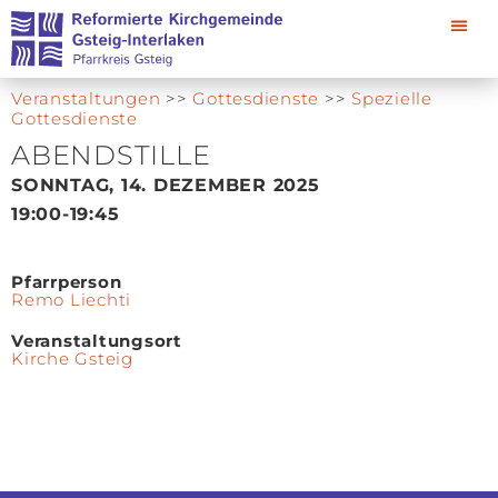
Veranstaltungen
>>
Gottesdienste
>>
Spezielle
Gottesdienste
ABENDSTILLE
SONNTAG, 14. DEZEMBER 2025
19:00
-19:45
Pfarrperson
Remo Liechti
Veranstaltungsort
Kirche Gsteig