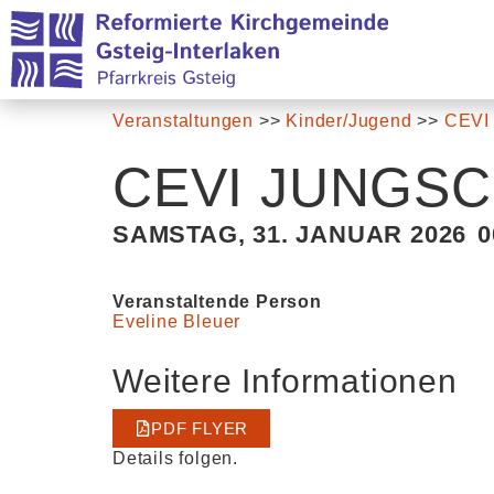
Veranstaltungen
>>
Kinder/Jugend
>>
CEVI
CEVI JUNGS
SAMSTAG, 31. JANUAR 2026
0
Veranstaltende Person
Eveline Bleuer
Weitere Informationen
PDF FLYER
Details folgen.