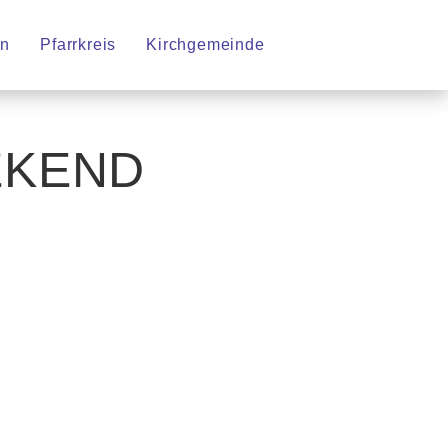
en
Pfarrkreis
Kirchgemeinde
EKEND