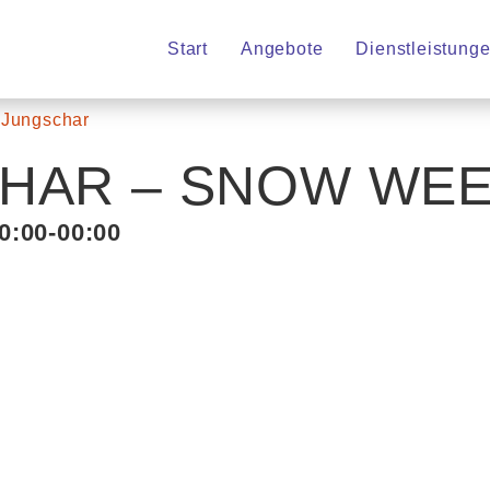
Start
Angebote
Dienstleistung
 Jungschar
CHAR – SNOW WE
0:00
-00:00