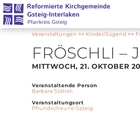
Veranstaltungen
>>
Kinder/Jugend
>>
F
FRÖSCHLI –
MITTWOCH, 21. OKTOBER 2
Veranstaltende Person
Barbara Stäheli
Veranstaltungsort
Pfrundscheune Gsteig