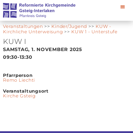
Veranstaltungen
>>
Kinder/Jugend
>>
KUW -
Kirchliche Unterweisung
>>
KUW 1 - Unterstufe
KUW I
SAMSTAG, 1. NOVEMBER 2025
09:30
-13:30
Pfarrperson
Remo Liechti
Veranstaltungsort
Kirche Gsteig